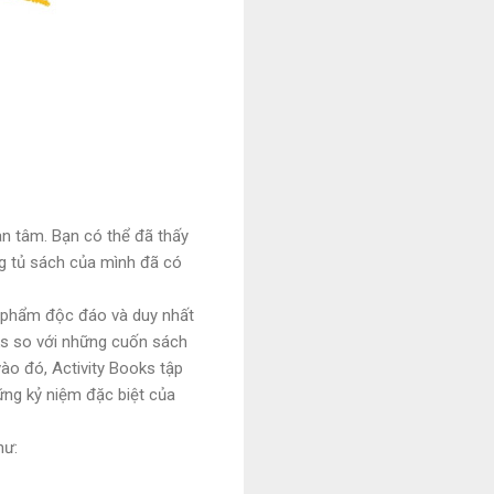
an tâm. Bạn có thể đã thấy
ng tủ sách của mình đã có
n phẩm độc đáo và duy nhất
oks so với những cuốn sách
ào đó, Activity Books tập
hững kỷ niệm đặc biệt của
hư: