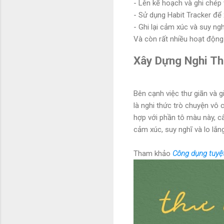
- Lên kế hoạch và ghi chép 
- Sử dụng Habit Tracker để 
- Ghi lại cảm xúc và suy ngh
Và còn rất nhiều hoạt độn
Xây Dựng Nghi Th
Bên cạnh việc thư giãn và g
là nghi thức trò chuyện vô
hợp với phần tô màu này, câ
cảm xúc, suy nghĩ và lo lắn
Tham khảo
Công dụng tuyệt