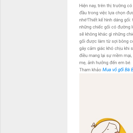
Hiện nay, trên thị trường c
đầu trong việc lựa chọn đư
nhé!Thiết kế hình dáng gối:
những chiếc gối có đường 
sẽ không khác gì những chi
gối được làm từ sợi bông c
gây cảm giác khó chịu khi sử
điều mang lại sự mềm mại, 
mẹ, ảnh hưởng đến em bé.
Tham khảo
Mua vỏ gối Bà B