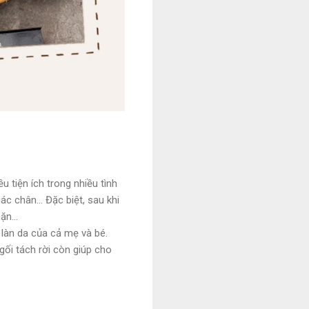
 tiện ích trong nhiều tình
c chân... Đặc biệt, sau khi
ặn...
 làn da của cả mẹ và bé.
gối tách rời còn giúp cho