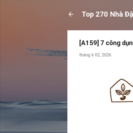
Top 270 Nhà Đ
[A159] 7 công dụng
tháng 6 02, 2026