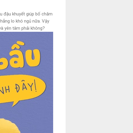
ầu đậu khuyết giúp bố chăm
chẳng lo khó ngủ nữa. Vậy
 và yên tâm phải không?