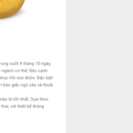
rong suốt 9 tháng 10 ngày,
c ngách cơ thể. Bên cạnh
 phục hồi sức khỏe. Đặc biệt
m bảo giấc ngủ sâu và thoải
 nào là tốt nhất. Dựa theo
hai, với thiết kế thông