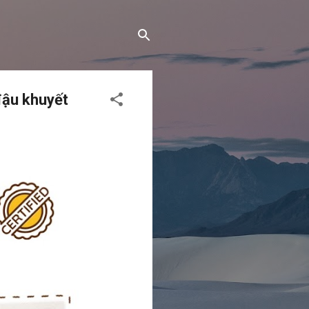
đậu khuyết