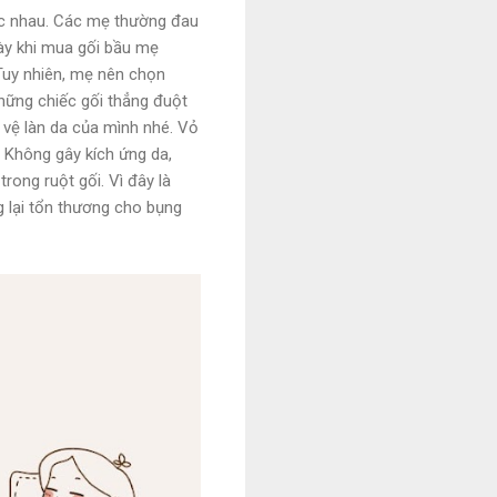
khác nhau. Các mẹ thường đau
ày khi mua gối bầu mẹ
 Tuy nhiên, mẹ nên chọn
ững chiếc gối thẳng đuột
 vệ làn da của mình nhé. Vỏ
 Không gây kích ứng da,
rong ruột gối. Vì đây là
 lại tổn thương cho bụng