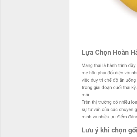
Lựa Chọn Hoàn Hả
Mang thai là hành trình đầ
mẹ bầu phải đối diện với nh
việc duy trì chế độ ăn uống
trong giai đoạn cuối thai k
mái.
Trên thị trường có nhiều loạ
sự tư vấn của các chuyên gi
minh và nhiều ưu điểm đáng
Lưu ý khi chọn gố