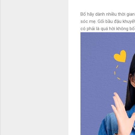
Bố hãy dành nhiều thời gia
sóc mẹ. Gối bầu đậu khuyết
có phải là quá hời không b